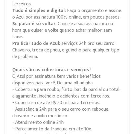
terceiros.
Tudo é simples e digital:
Faça o orçamento e assine
o Azul por assinatura 100% online, em poucos passos.
Se parar é só voltar:
Cancele a sua assinatura na
hora que quiser e volte quando achar melhor, sem
taxas.
Pra ficar tudo de Azul:
serviços 24h pro seu carro:
Chaveiro, troca de pneu, e guincho para qualquer tipo
de problema.
Quais são as coberturas e serviços?
O Azul por assinatura tem vários benefícios
disponíveis para você. Dê uma olhadinha:
- Cobertura para roubo, furto, batida parcial ou total,
alagamento, incêndio e acidentes com terceiros.
- Cobertura de até R$ 20 mil para terceiros.
- Assistência 24h para o seu carro com reboque,
chaveiro e auxílio mecânico.
- Atendimento online 24h.
- Parcelamento da franquia em até 10x.