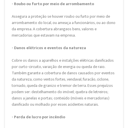
- Roubo ou furto por meio de arrombamento
Assegura a proteção se houver roubo ou furto por meio de
arrombamento do local, ou ameaça a funcionários, ou ao dono
da empresa. A cobertura abrangeos bens, valores e
mercadorias que estavam na empresa.
- Danos elétricos e eventos da natureza
Cobre os danos a aparelhos e instalções elétricas danificados
por curto-circuito, varaição de energia ou queda de raio.
Também garante a cobertura de danos causados por eventos
da natureza, como ventos fortes, vendaval, furacão, ciclone,
tornado, queda de granizo e tremor de terra. Esses prejuízos
podem ser: destelhamento do imóvel; quebra de letreiros;
danos a janelas e portas; conteúdo (móveis e mercadorias)
danificado ou molhado por esses acidentes naturais.
- Perda de lucro por incêndio