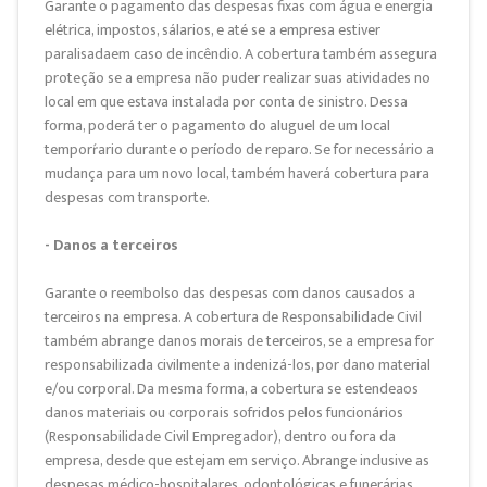
Garante o pagamento das despesas fixas com água e energia
elétrica, impostos, sálarios, e até se a empresa estiver
paralisadaem caso de incêndio. A cobertura também assegura
proteção se a empresa não puder realizar suas atividades no
local em que estava instalada por conta de sinistro. Dessa
forma, poderá ter o pagamento do aluguel de um local
temporŕario durante o período de reparo. Se for necessário a
mudança para um novo local, também haverá cobertura para
despesas com transporte.
- Danos a terceiros
Garante o reembolso das despesas com danos causados a
terceiros na empresa. A cobertura de Responsabilidade Civil
também abrange danos morais de terceiros, se a empresa for
responsabilizada civilmente a indenizá-los, por dano material
e/ou corporal. Da mesma forma, a cobertura se estendeaos
danos materiais ou corporais sofridos pelos funcionários
(Responsabilidade Civil Empregador), dentro ou fora da
empresa, desde que estejam em serviço. Abrange inclusive as
despesas médico-hospitalares, odontológicas e funerárias