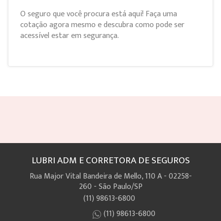
O seguro que você procura está aqui! Faça uma
cotação agora mesmo e descubra como pode ser
acessível estar em segurança.
LUBRI ADM E CORRETORA DE SEGUROS
Rua Major Vital Bandeira de Mello, 110 A - 02258-
260 - São Paulo/SP
(11) 98613-6800
(11) 98613-6800