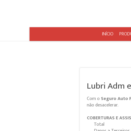
INÍCIO
PROD
Lubri Adm e
Com o
Seguro Auto 
não desacelerar.
COBERTURAS E ASSIS
Total
Danos a Terceiros