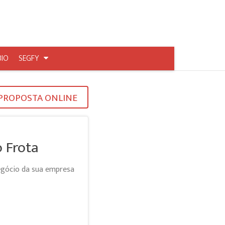
BIO
SEGFY
PROPOSTA ONLINE
 Frota
negócio da sua empresa