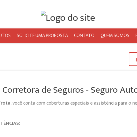
UTOS
SOLICITE UMA PROPOSTA
CONTATO
QUEM SOMOS
 Corretora de Seguros - Seguro Auto
Frota
, você conta com coberturas especiais e assistência para o 
TÊNCIAS: