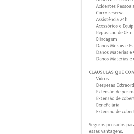
Acidentes Pessoai
Carro reserva
Assistência 24h
Acessórios e Equi
Reposição de 0km 
Blindagem
Danos Morais e Es
Danos Materias e 
Danos Materias e C
CLÁUSULAS QUE COM
Vidros
Despesas Extraord
Extensão de perim
Extensão de cober
Beneficiária
Extensão de cober
Seguros pensados para
essas vantagens.