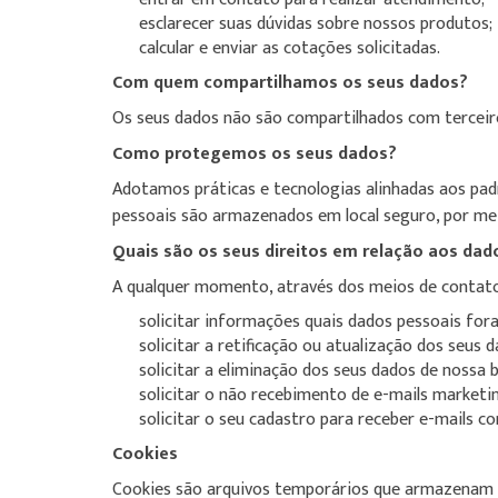
esclarecer suas dúvidas sobre nossos produtos;
calcular e enviar as cotações solicitadas.
Com quem compartilhamos os seus dados?
Os seus dados não são compartilhados com terceir
Como protegemos os seus dados?
Adotamos práticas e tecnologias alinhadas aos pa
pessoais são armazenados em local seguro, por me
Quais são os seus direitos em relação aos dad
A qualquer momento, através dos meios de contato 
solicitar informações quais dados pessoais fo
solicitar a retificação ou atualização dos seus 
solicitar a eliminação dos seus dados de nossa
solicitar o não recebimento de e-mails marketi
solicitar o seu cadastro para receber e-mails 
Cookies
Cookies são arquivos temporários que armazenam i