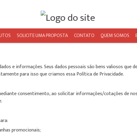
UTOS
SOLICITE UMA PROPOSTA
CONTATO
QUEM SOMOS
os e informações. Seus dados pessoais são bens valiosos que dev
tamente para isso que criamos essa Política de Privacidade.
ediante consentimento, ao solicitar informações/cotações de nos
.
ara:
anhas promocionais;