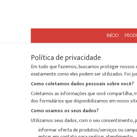
INÍCIO
PROD
Política de privacidade
Em tudo que fazemos, buscamos proteger nossos dad
exatamente como eles podem ser utilizados. Foi jus
Como coletamos dados pessoais sobre você?
Coletamos as informações que você compartilha, m
dos formulários que disponibilizamos em nosso site
Como usamos os seus dados?
Utilizamos seus dados, com o seu consentimento, p
informar oferta de produtos/serviços ou camp
entrar em contato para realizar atendimento;