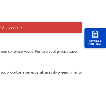
BIO
SEGFY
SIMULE E
CONTRATE
em ser preservados. Por isso você precisa saber
sos produtos e serviços, através do preenchimento