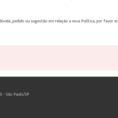
úvida, pedido ou sugestão em relação a essa Política, por favor 
60 - São Paulo/SP