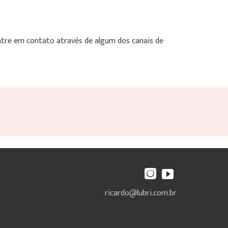
entre em contato através de algum dos canais de
ricardo@lubri.com.br